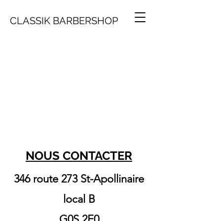
CLASSIK BARBERSHOP
NOUS CONTACTER
346 route 273 St-Apollinaire
local B
G0S 2E0