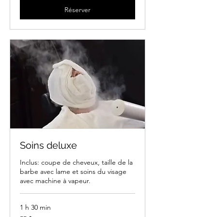
Réserver
Soins deluxe
Inclus: coupe de cheveux, taille de la
barbe avec lame et soins du visage
avec machine à vapeur.
1 h 30 min
55 dollars