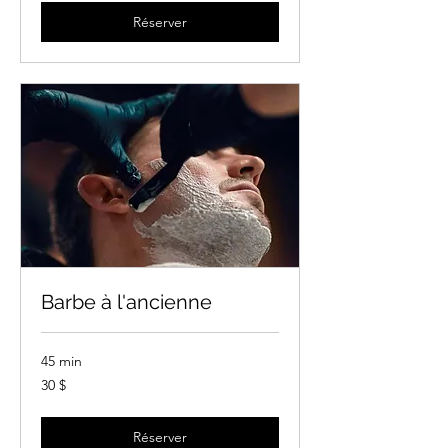
Réserver
Barbe à l'ancienne
45 min
30 dollars
30 $
canadiens
Réserver