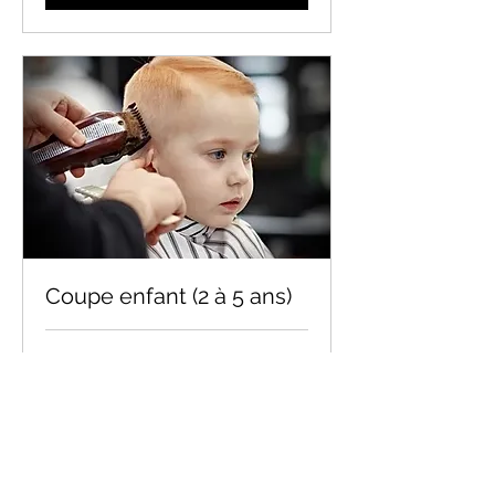
Coupe enfant (2 à 5 ans)
30 min
20 dollars
20 $
canadiens
Réserver